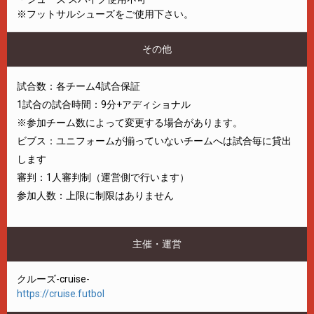
※フットサルシューズをご使用下さい。
その他
試合数：各チーム4試合保証
1試合の試合時間：9分+アディショナル
※参加チーム数によって変更する場合があります。
ビブス：ユニフォームが揃っていないチームへは試合毎に貸出
します
審判：1人審判制（運営側で行います）
参加人数：上限に制限はありません
主催・運営
クルーズ-cruise-
https://cruise.futbol