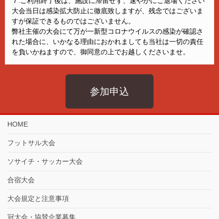
７.ご利用終了後は、施設に滞留せず、速やかにご退場ください
大会当日は感染拡大防止に徹底致しますが、残念ではございま
すが保証できるものではございません。
弊社主催の大会にて万が一新型コロナウイルスの感染が確認さ
れた場合に、いかなる理由におかれましても当社は一切の責任
を負いかねますので、御同意の上でお越しくださいませ。
参加申込
HOME
フットサル大会
ソサイチ・サッカー大会
合宿大会
大会規定と注意事項
冠大会・協賛企業募集