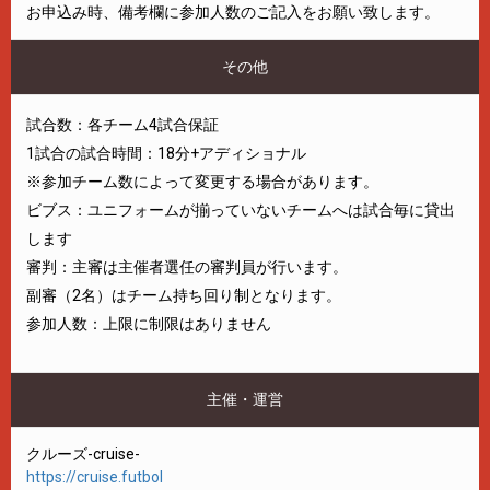
お申込み時、備考欄に参加人数のご記入をお願い致します。
その他
試合数：各チーム4試合保証
1試合の試合時間：18分+アディショナル
※参加チーム数によって変更する場合があります。
ビブス：ユニフォームが揃っていないチームへは試合毎に貸出
します
審判：主審は主催者選任の審判員が行います。
副審（2名）はチーム持ち回り制となります。
参加人数：上限に制限はありません
主催・運営
クルーズ-cruise-
https://cruise.futbol