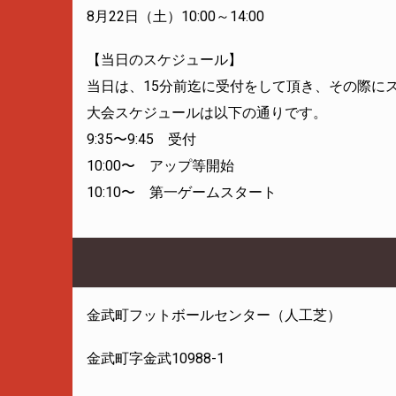
8月22日（土）10:00～14:00
【当日のスケジュール】
当日は、15分前迄に受付をして頂き、その際に
大会スケジュールは以下の通りです。
9:35〜9:45 受付
10:00〜 アップ等開始
10:10〜 第一ゲームスタート
金武町フットボールセンター（人工芝）
金武町字金武10988-1