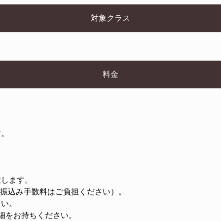
対象クラス
料金
す。
致します。
お振込み手数料はご負担ください）。
さい。
細をお持ちください。