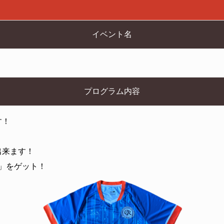
イベント名
プログラム内容
す！
出来ます！
」をゲット！