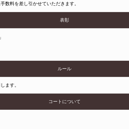
込手数料を差し引かせていただきます。
表彰
」
ルール
用します。
コートについて