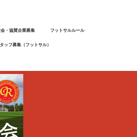
大会・協賛企業募集
フットサルルール
タッフ募集（フットサル）