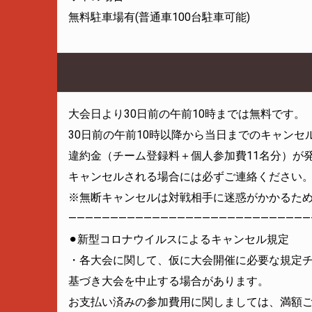
無料駐車場有(普通車100台駐車可能)
大会日より30日前の午前10時までは無料です。
30日前の午前10時以降から当日までのキャンセ
違約金（チーム登録料＋個人参加費11名分）が
キャンセルされる場合には必ずご連絡ください
※無断キャンセルは対戦相手に迷惑がかかるた
—————————————————————————————
⚫︎新型コロナウイルスによるキャンセル規定
・各大会に関して、仮に大会開催に必要な規定
基づき大会を中止する場合があります。
お支払い済みの参加費用に関しましては、満額ご