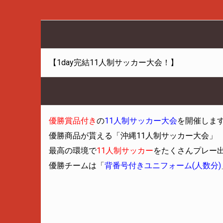
【1day完結11人制サッカー大会！】
優勝賞品付き
の
11人制サッカー大会
を開催しま
優勝商品が貰える「沖縄11人制サッカー大会」
最高の環境で
11人制サッカー
をたくさんプレー
優勝チームは「
背番号付きユニフォーム(人数分)