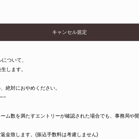
キャンセル規定
ルについて、
発生します。
。
め、絶対におやめください。
—–
チーム数を満たすエントリーが確認された場合でも、事務局や
返金致します。(振込手数料は考慮しません)