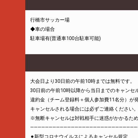
行橋市サッカー場
◆車の場合
駐車場有(普通車100台駐車可能)
大会日より30日前の午前10時までは無料です。
30日前の午前10時以降から当日までのキャンセ
違約金（チーム登録料＋個人参加費11名分）が
キャンセルされる場合には必ずご連絡ください
※無断キャンセルは対戦相手に迷惑がかかるた
—————————————————————————————
⚫︎新型コロナウイルスによるキャンセル規定