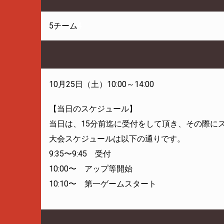
5チーム
4
10月25日（土）10:00～14:00
【当日のスケジュール】
当日は、15分前迄に受付をして頂き、その際に
大会スケジュールは以下の通りです。
9:35〜9:45 受付
10:00〜 アップ等開始
10:10〜 第一ゲームスタート