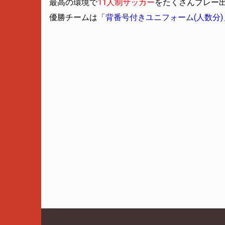
最高の環境で
11人制サッカー
をたくさんプレー
優勝チームは「
背番号付きユニフォーム(人数分)