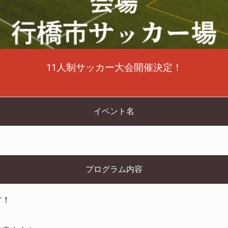
11人制サッカー大会開催決定！
イベント名
プログラム内容
す！
」