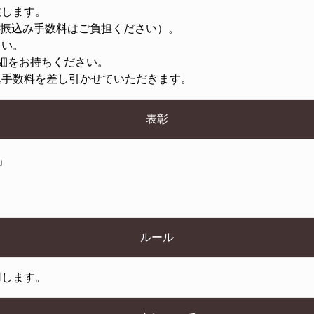
致します。
お振込み手数料はご負担ください）。
さい。
細をお持ちください。
込手数料を差し引かせていただきます。
表彰
」
ルール
用します。