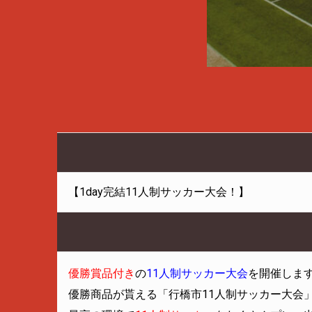
【1day完結11人制サッカー大会！】
優勝賞品付き
の
11人制サッカー大会
を開催しま
優勝商品が貰える「行橋市11人制サッカー大会