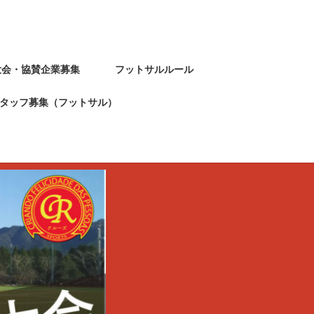
大会・協賛企業募集
フットサルルール
タッフ募集（フットサル）