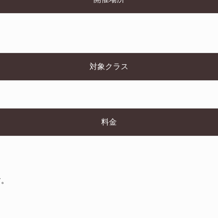
対象クラス
料金
す。